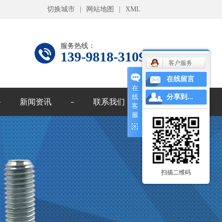
切换城市
|
网站地图
|
XML
服务热线：
139-9818-3109
客户服务
在线留言
在
线
分享到...
新闻资讯
联系我们
客
服