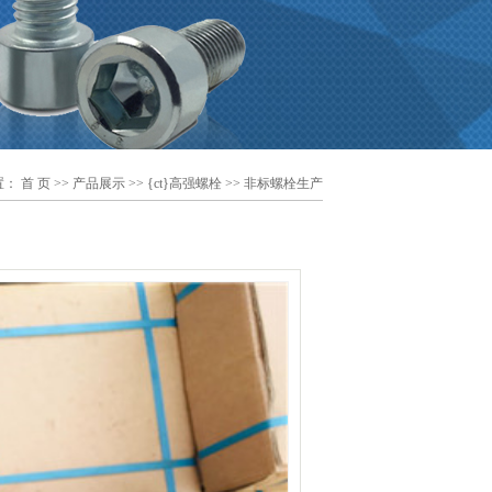
置：
首 页
>>
产品展示
>>
{ct}高强螺栓
>> 非标螺栓生产